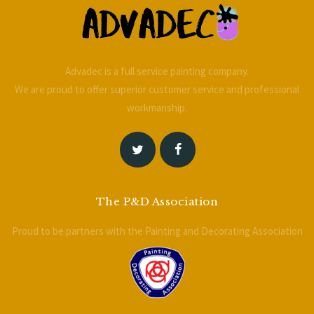
FY4 2BL
Advadec is a full service painting company.
We are proud to offer superior customer service and professional
workmanship.
The P&D Association
Proud to be partners with the Painting and Decorating Association