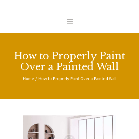
HOME
ABOUT US
COMMERCIAL
How to Properly Paint
RESIDENTIAL
Over a Painted Wall
CONTACT
Home
How to Properly Paint Over a Painted Wall