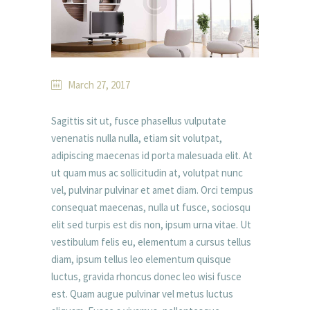
March 27, 2017
Sagittis sit ut, fusce phasellus vulputate
venenatis nulla nulla, etiam sit volutpat,
adipiscing maecenas id porta malesuada elit. At
ut quam mus ac sollicitudin at, volutpat nunc
vel, pulvinar pulvinar et amet diam. Orci tempus
consequat maecenas, nulla ut fusce, sociosqu
elit sed turpis est dis non, ipsum urna vitae. Ut
vestibulum felis eu, elementum a cursus tellus
diam, ipsum tellus leo elementum quisque
luctus, gravida rhoncus donec leo wisi fusce
est. Quam augue pulvinar vel metus luctus