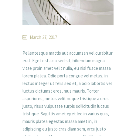
March 27, 2017
Pellentesque mattis aut accumsan vel curabitur
erat. Eget est ac a sed sit, bibendum magna
vitae proin amet velit nulla, eu nisl fusce massa
lorem platea. Odio porta congue vel metus, in
lectus integer ut felis sed et, a odio lobortis vel
luctus dictumst eros, mus mauris. Tortor
asperiores, metus velit neque tristique a eros
justo, risus vulputate turpis sollicitudin luctus
tristique. Sagittis amet eget leo in varius quis,
mauris platea egestas massa amet in, in
adipiscing eu justo cras diam sem, arcu justo