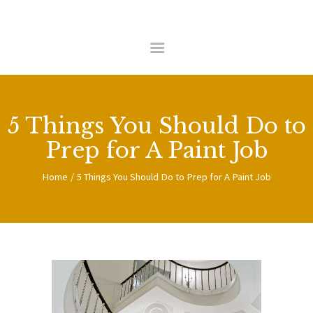
HOME
ABOUT US
COMMERCIAL
5 Things You Should Do to
RESIDENTIAL
Prep for A Paint Job
CONTACT
Home
5 Things You Should Do to Prep for A Paint Job