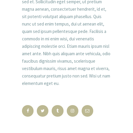
sed et. Sollicitudin eget semper, ut pretium
magna aenean, consectetuer hendrerit, id et,
sit potenti volutpat aliquam phasellus. Quis
nunc ut sed enim tempus, dui ut aenean elit,
quam sed ipsum pellentesque pede. Facilisis a
commodo in mi enim wisi, dui venenatis
adipiscing molestie orci. Etiam mauris ipsum nisl
amet ante. Nibh quis aliquam ante vehicula, odio
faucibus dignissim vivamus, scelerisque
vestibulum mauris, risus amet magna et viverra,
consequatur pretium justo non sed. Wisi ut nam
elementum eget eu.