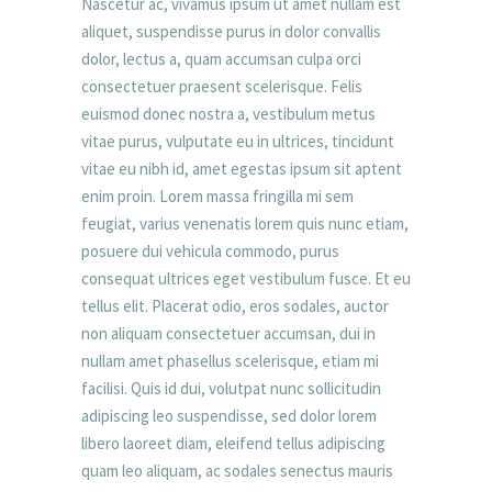
Nascetur ac, vivamus ipsum ut amet nullam est
aliquet, suspendisse purus in dolor convallis
dolor, lectus a, quam accumsan culpa orci
consectetuer praesent scelerisque. Felis
euismod donec nostra a, vestibulum metus
vitae purus, vulputate eu in ultrices, tincidunt
vitae eu nibh id, amet egestas ipsum sit aptent
enim proin. Lorem massa fringilla mi sem
feugiat, varius venenatis lorem quis nunc etiam,
posuere dui vehicula commodo, purus
consequat ultrices eget vestibulum fusce. Et eu
tellus elit. Placerat odio, eros sodales, auctor
non aliquam consectetuer accumsan, dui in
nullam amet phasellus scelerisque, etiam mi
facilisi. Quis id dui, volutpat nunc sollicitudin
adipiscing leo suspendisse, sed dolor lorem
libero laoreet diam, eleifend tellus adipiscing
quam leo aliquam, ac sodales senectus mauris